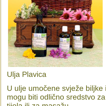
Ulja Plavica
U ulje umočene svježe biljke i
mogu biti odlično sredstvo za 
tijela ili za masažu.