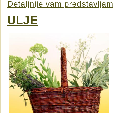
Detaljnije vam predstavljam
ULJE