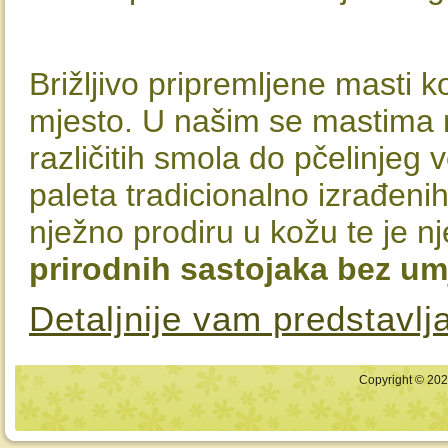
Brižljivo pripremljene masti 
mjesto. U našim se mastima n
različitih smola do pčelinjeg
paleta tradicionalno izrađeni
nježno prodiru u kožu te je n
prirodnih sastojaka bez um
Detaljnije vam predstavl
Copyright © 2026