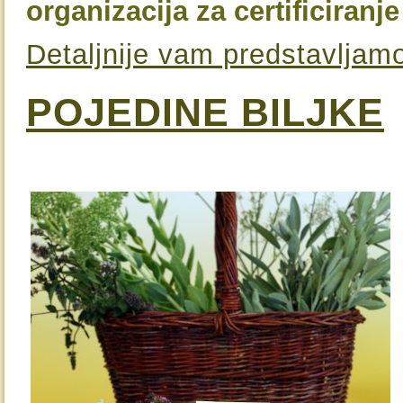
organizacija za certificiran
Detaljnije vam predstavljam
POJEDINE BILJKE