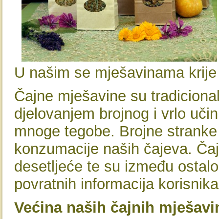
U našim se mješavinama krije
Čajne mješavine su tradicional
djelovanjem brojnog i vrlo učin
mnoge tegobe. Brojne stranke
konzumacije naših čajeva. Čaj
desetljeće te su između ostalo
povratnih informacija korisnik
Većina naših čajnih mješavi