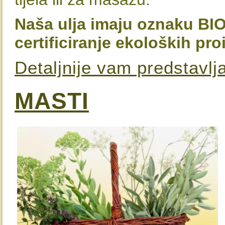
Naša ulja imaju oznaku BIO 
certificiranje ekoloških pro
Detaljnije vam predstavlj
MASTI