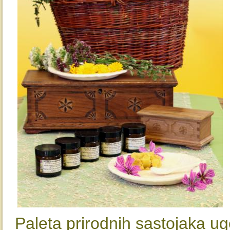
Paleta prirodnih sastojaka u