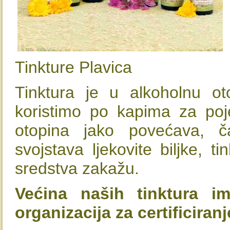
Tinkture Plavica
Tinktura je u alkoholnu ot
koristimo po kapima za poj
otopina jako povećava, ča
svojstava ljekovite biljke, t
sredstva zakažu.
Većina naših tinktura 
organizacija za certificiran