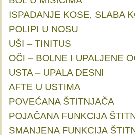
BOL U MIŠIĆI
ISPADANJE KOSE, SL
POLIPI U N
UŠI – TINI
OČI – BOLNE I UPAL
USTA – UPALA 
AFTE U US
POVEĆANA ŠT
POJAČANA FUNKCIJ
SMANJENA FUNKCIJA