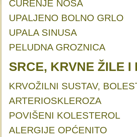
CURENJE NO
UPALJENO BOLNO GR
UPALA SINUSA
PELUDNA GROZNI
SRCE, KRVNE ŽILE 
KRVOŽILNI SUSTAV, BO
ARTERIOSKLERO
POVIŠENI KOLESTEROL
ALERGIJE OPĆENI