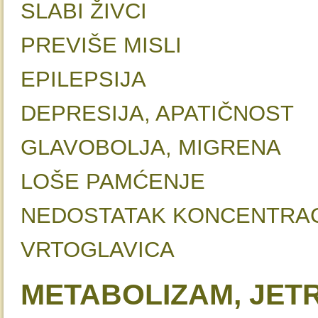
SLABI ŽI
PREVIŠE MI
EPILEPSI
DEPRESIJA, APATI
GLAVOBOLJA, MI
LOŠE PAMĆ
NEDOSTATAK KONCENTR
VRTOGLAV
METABOLIZAM, JETR