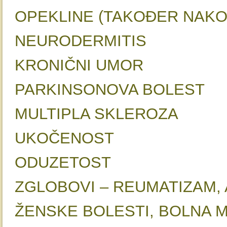
OPEKLINE (TAKOĐER 
NEURODERM
KRONIČNI UMO
PARKINSONOVA B
MULTIPLA SKL
UKOČEN
ODUZETO
ZGLOBOVI – REUMATIZAM
ŽENSKE BOLESTI, BOL