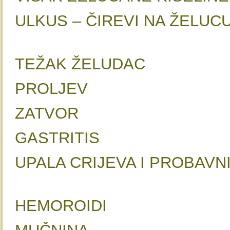
ULKUS – ČIREVI NA ŽEL
TEŽAK ŽELU
PROLJ
ZATVO
GASTRITIS
UPALA CRIJEVA I PROBAV
HEMOROI