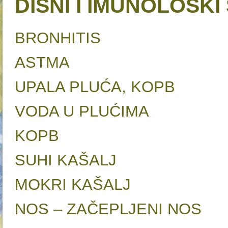
DIŠNI I IMUNOLOŠKI
BRONHITIS
ASTMA
UPALA PLUĆA, KO
VODA U PLUĆIMA
KOPB
SUHI KAŠALJ
MOKRI KAŠALJ
NOS – ZAČEPLJENI N