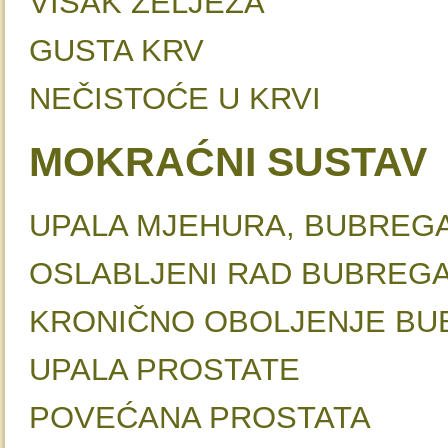
VIŠAK ŽE
GUSTA
NEČISTOĆE 
MOKRAĆNI SUSTAV
UPALA MJEHURA, BUB
OSLABLJENI RAD
KRONIČNO OBOLJEN
UPALA PROS
POVEĆANA PRO