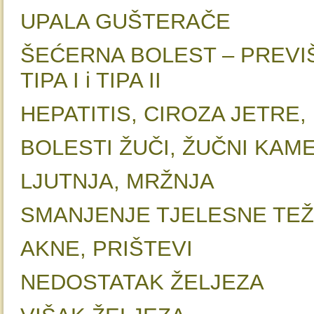
UPALA GUŠTER
ŠEĆERNA BOLEST – PREVIŠ
TIPA I i TIPA II
HEPATITIS, CIROZA JETR
BOLESTI ŽUČI, ŽUČ
LJUTNJA, 
SMANJENJE TJELESNE T
AKNE, PRI
NEDOSTATAK 