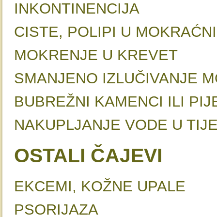
INKONTINE
CISTE, POLIPI U M
MOKRENJE U K
SMANJENO IZLUČIVA
BUBREŽNI KAMENCI I
NAKUPLJANJE VODE 
OSTALI ČAJEVI
EKCEMI, KOŽNE 
PSORIJ