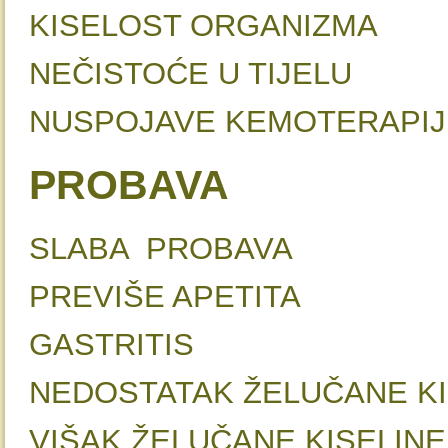
KISELOST ORGANI
NEČISTOĆE U TIJE
NUSPOJAVE KEMOTERAP
PROBAVA
SLABA PROBAVA
PREVIŠE APET
GASTRIT
NEDOSTATAK ŽELUČANE K
VIŠAK ŽELUČANE KISE